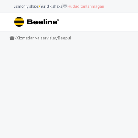
Jismoniy shaxs
Yuridik shaxs
Hudud tanlanmagan
/
Xizmatlar va servislar
/
Beepul