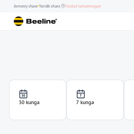
Jismoniy shaxs
Yuridik shaxs
Hudud tanlanmagan
30 kunga
7 kunga