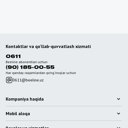
Kontaktlar va qo'llab-quvvatlash xizmati
0611
Beeline abonentlari uchun
(90) 185-00-55
Har qanday raqamlardan qo'ng'iroqlar uchun
0611@beeline.uz
Kompaniya haqida
Mobil aloqa