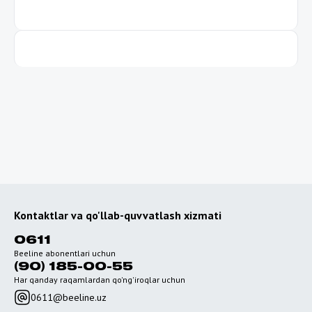
Kontaktlar va qo'llab-quvvatlash xizmati
0611
Beeline abonentlari uchun
(90) 185-00-55
Har qanday raqamlardan qo'ng'iroqlar uchun
0611@beeline.uz