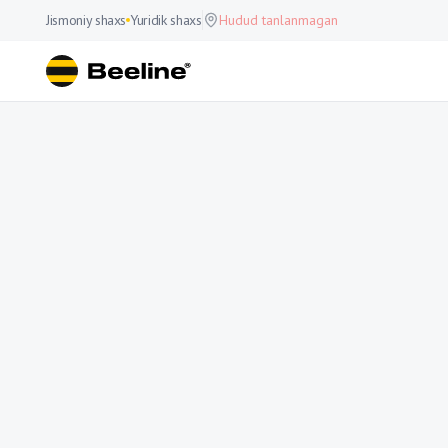
Jismoniy shaxs
Yuridik shaxs
Hudud tanlanmagan