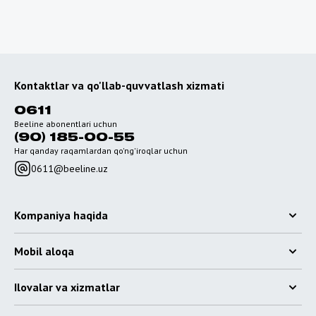
Kontaktlar va qo'llab-quvvatlash xizmati
0611
Beeline abonentlari uchun
(90) 185-00-55
Har qanday raqamlardan qo'ng'iroqlar uchun
0611@beeline.uz
Kompaniya haqida
Mobil aloqa
Ilovalar va xizmatlar