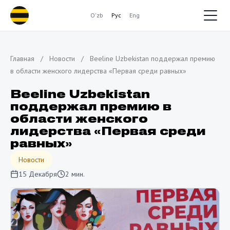
O'zb
Рус
Eng
Главная
/
Новости
/
Beeline Uzbekistan поддержал премию
в области женского лидерства «Первая среди равных»
Beeline Uzbekistan
поддержал премию в
области женского
лидерства «Первая среди
равных»
Новости
15 Декабря
2 мин.