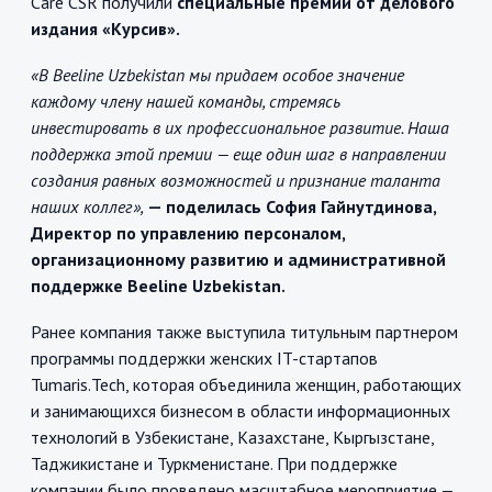
Care CSR получили
специальные премии от делового
издания «Курсив».
«В Beeline Uzbekistan мы придаем особое значение
каждому члену нашей команды, стремясь
инвестировать в их профессиональное развитие. Наша
поддержка этой премии — еще один шаг в направлении
создания равных возможностей и признание таланта
наших коллег»,
— поделилась София Гайнутдинова,
Директор по управлению персоналом,
организационному развитию и административной
поддержке Beeline Uzbekistan.
Ранее компания также выступила титульным партнером
программы поддержки женских IT-стартапов
Tumaris.Tech, которая объединила женщин, работающих
и занимающихся бизнесом в области информационных
технологий в Узбекистане, Казахстане, Кыргызстане,
Таджикистане и Туркменистане. При поддержке
компании было проведено масштабное мероприятие —