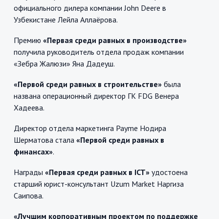
официального дилера компании John Deere в
Узбекистане Лейла Аллаёрова.
Премию
«Первая среди равных в производстве»
получила руководитель отдела продаж компании
«Зебра Жалюзи» Яна Дадеуш.
«Первой среди равных в строительстве»
была
названа операционный директор ГК FDG Венера
Хадеева.
Директор отдела маркетинга Payme Нодира
Шерматова стала
«Первой среди равных в
финансах»
.
Награды
«Первая среди равных в ICT»
удостоена
старший юрист-консультант Uzum Market Наргиза
Саипова.
«Лучшим корпоративным проектом по поддержке