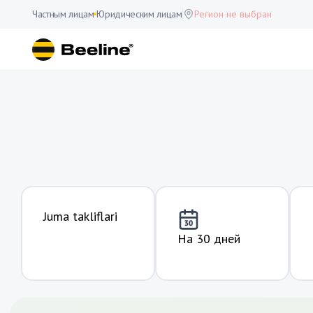
Частным лицам
Юридическим лицам
Регион не выбран
Juma takliflari
На 30 дней