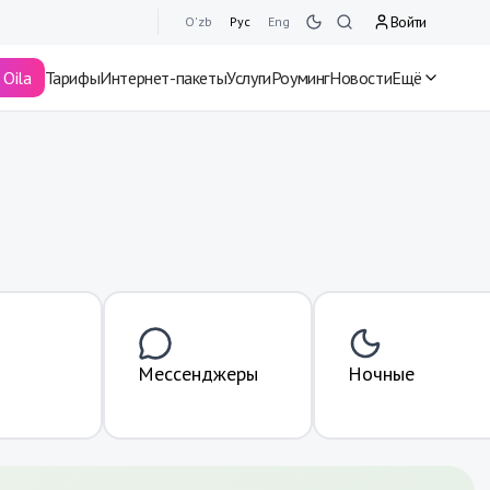
Войти
O'zb
Рус
Eng
Oila
Тарифы
Интернет-пакеты
Услуги
Роуминг
Новости
Ещё
Мессенджеры
Ночные