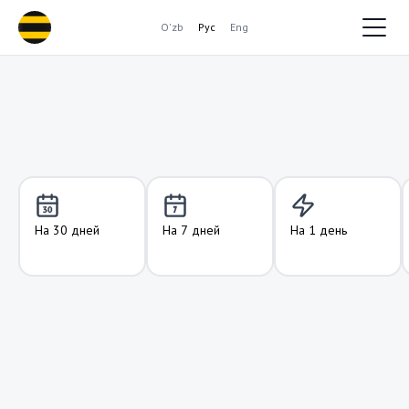
O'zb
Рус
Eng
На 30 дней
На 7 дней
На 1 день