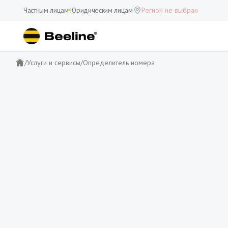
Частным лицам
Юридическим лицам
Регион не выбран
/
Услуги и сервисы
/
Определитель номера