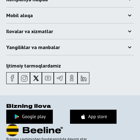
Mobil aloqa
Ilovalar va xizmatlar
Yangiliklar va manbalar
Ijtimoiy tarmoqlardamiz
Bizning ilova
Bizning saytimizdan foydalanishda davom etar