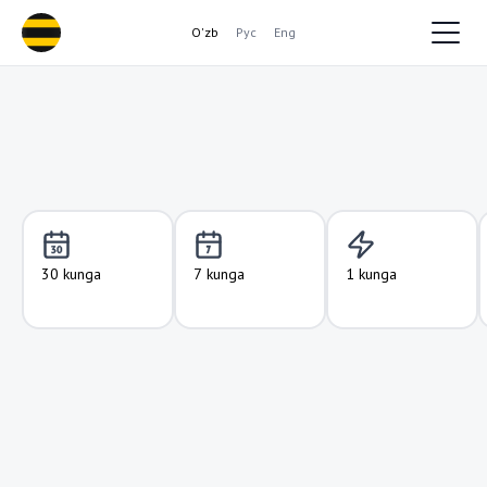
O'zb
Рус
Eng
30 kunga
7 kunga
1 kunga