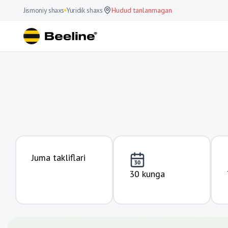
Jismoniy shaxs
Yuridik shaxs
Hudud tanlanmagan
Juma takliflari
30 kunga